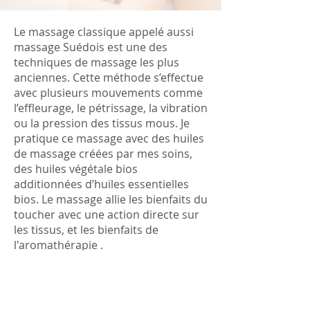
Le massage classique appelé aussi
massage Suédois est une des
techniques de massage les plus
anciennes. Cette méthode s’effectue
avec plusieurs mouvements comme
l’effleurage, le pétrissage, la vibration
ou la pression des tissus mous. Je
pratique ce massage avec des huiles
de massage créées par mes soins,
des huiles végétale bios
additionnées d’huiles essentielles
bios. Le massage allie les bienfaits du
toucher avec une action directe sur
les tissus, et les bienfaits de
l'aromathérapie .
Il permet ainsi de :
Relâcher les tensions musculaires
Apporter une grande relaxation