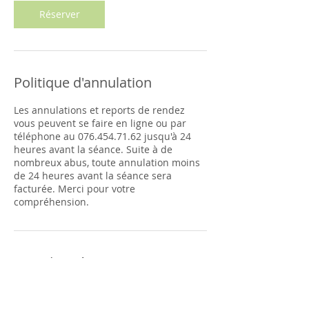
Réserver
Politique d'annulation
Les annulations et reports de rendez
vous peuvent se faire en ligne ou par
téléphone au 076.454.71.62 jusqu'à 24
heures avant la séance. Suite à de
nombreux abus, toute annulation moins
de 24 heures avant la séance sera
facturée. Merci pour votre
compréhension.
Coordonnées
Rue d'Yverdon 21, Payerne, Switzerland
0764547162